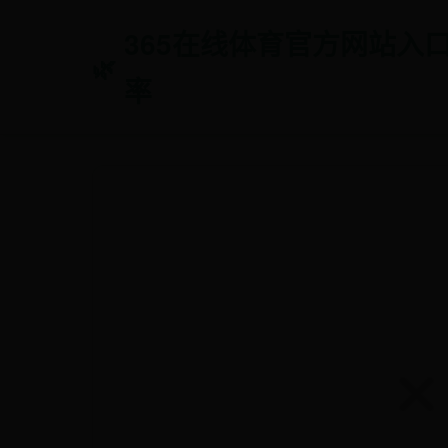
365在线体育官方网站入口-36
率