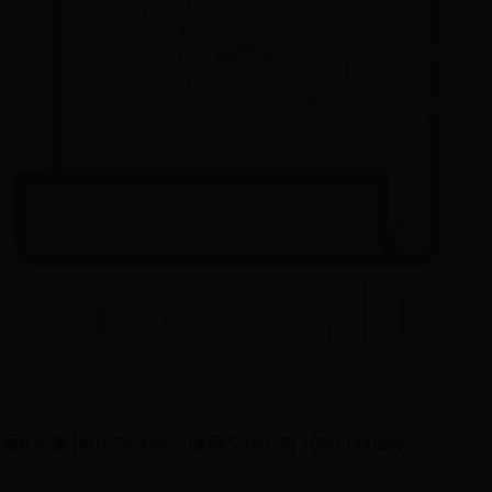
P备14017204号-1 闽网文[2015] 1020-0002号