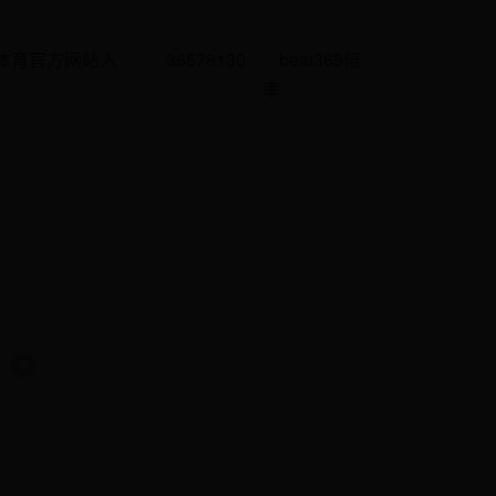
线体育官方网站入
36578130
beat365倍
率