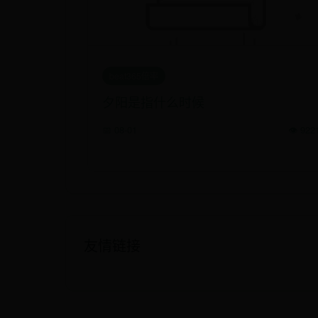
beat365倍率
夕阳是指什么时候
📅 08-01
👁️ 922
友情链接