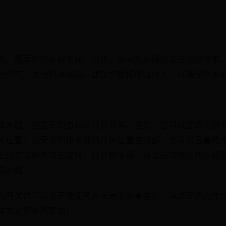
时，需要将热水器关闭。同样，关闭热水器的方法也很简单
闭即可。关闭热水器后，建议您拔掉电源插头，以确保热水
热水器，但是不知道如何打开开关。首先，您可以查阅说明
关位置。如果您的热水器的开关位置在顶部，您可以沿着热
上述方法将其向右旋转，打开热水器。当您完成使用热水器
热水器。
的开关位置以及正确使用方法是非常重要的。通过正确的操
本文对您有所帮助！