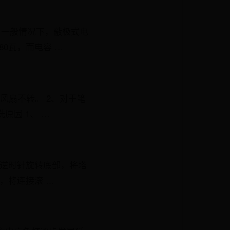
。一般情况下，蔽极式电
0瓦，而电容 …
风扇不转。 2、对于笔
原因 1、 …
，逆时针旋转底部，将塔
，将连接滚 …