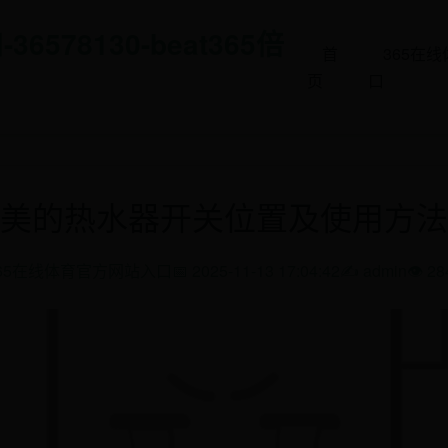
578130-beat365倍
首
365在
页
口
美的热水器开关位置及使用方法
65在线体育官方网站入口
📅 2025-11-13 17:04:42
✍️ admin
👁️ 2