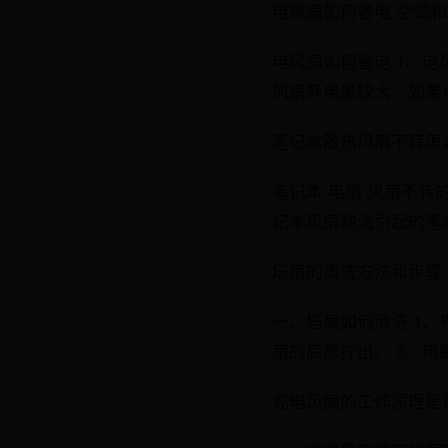
电风扇如何省电 空调
电风扇如何省电 1、
风扇耗电量较大，如果以
笔记本散热风扇不转怎
笔记本 电脑 风扇不转
记本风扇缺油引起的笔
塔扇的清洗方法和步骤
一、塔扇如何清洗 1
扇的底部拧出。 3、用
充电风扇的工作原理是