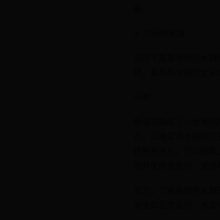
器。
3. 关闭热水器
当您不需要使用热水器
转，直到热水器完全关
示例：
假设您购买了一台美的
员，以确定热水器的开
找到开关后，可以按照
将开关向左旋转，关闭
总之，了解美的热水器
安全和正常运行。希望