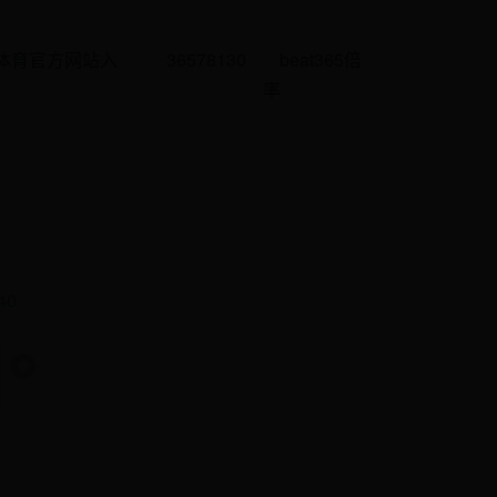
线体育官方网站入
36578130
beat365倍
率
840