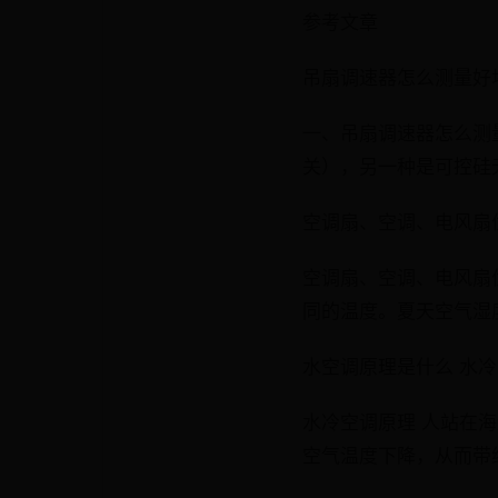
参考文章
吊扇调速器怎么测量好
一、吊扇调速器怎么测
关），另一种是可控硅
空调扇、空调、电风扇
空调扇、空调、电风扇
同的温度。夏天空气湿
水空调原理是什么 水
水冷空调原理 人站在
空气温度下降，从而带