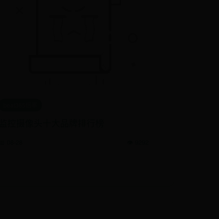
beat365倍率
监控摄像头十大品牌排行榜
📅 08-28
👁️ 9292