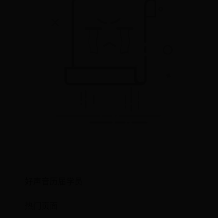
好声音历届学员
热门页面