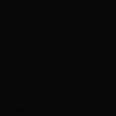
S
T
U
V
W
X
Y
Z
其他