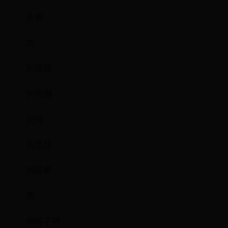
余枫
刘
刘双双
刘明湘
刘珂
刘至佳
刘辰希
南
南玛子呷