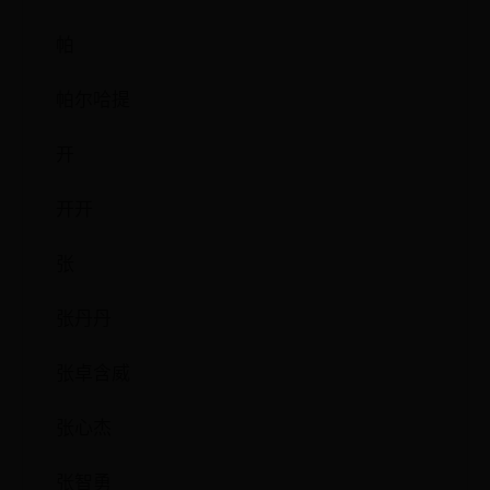
帕
帕尔哈提
开
开开
张
张丹丹
张卓含威
张心杰
张智勇