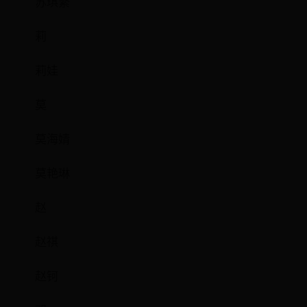
苏琪繁
莉
莉娃
莫
莫海婧
莫艳琳
赵
赵祺
赵钶