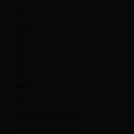
吐
吐洪江
周
周深
夏
夏恒
学
中国好声音 第三季 第一期
中国好声音 第三季 第三期