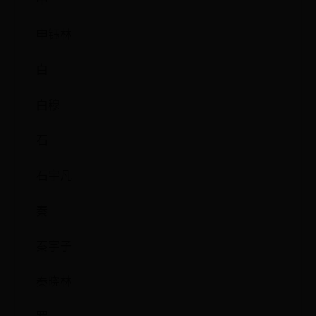
申钰林
白
白穆
石
石宇凡
秦
秦宇子
秦晓林
罗