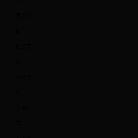
罗景文
耿
耿斯汉
胡
胡慧仪
艾
艾怡良
苏