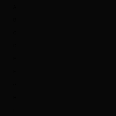
A
B
C
D
E
F
G
H
I