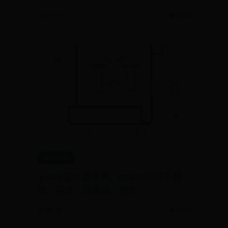
📅 01-03
👁️ 5909
36578130
quality是什麼意思，quality的意思翻
譯、用法、同義詞、例句
📅 09-16
👁️ 9521