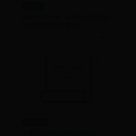
36578130
糯米蒸制全攻略：从选购到制作美食
的详细步骤及注意事项？
📅 10-30
👁️ 2479
beat365倍率
开博尔 Q6超级版电视分类标签