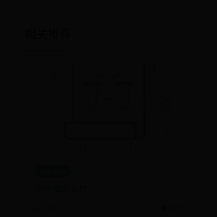
相关推荐
36578130
同步推怎么样
📅 07-02
👁️ 5477