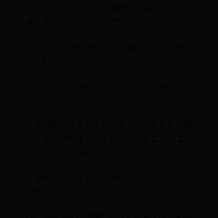
2. 将 Copilot.exe 发送到桌面或任务栏，右键
单击该快捷方式，选择属性。
3. 在 Copilot.exe 快捷方式的属性中，将目标
更改为以下位置：
C:\Windows\explorer.exe“microsoft-edge:///?
ux=copilot&tcp=1&source=taskbar”
4. 还需要一点点魔法的帮助，此外需要将系统
地区更改为美国（设置 > 时间和语言 > 语言和
区域），语言为英语。
5. 重启电脑并双击上面创建的快捷方式，改回
中文。
Ps：如果还不行则建议尝试互联网上的其它办