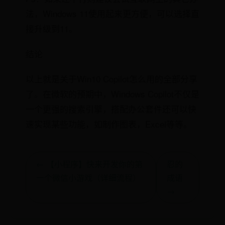
法，Windows 11使用起来更方便，可以选择直
接升级到11。
结论
以上就是关于Win10 Copilot怎么用的全部分享
了。在微软的预期中，Windows Copilot不仅是
一个更强的搜索引擎，搭配办公套件还可以快
速实现某些功能，如制作图表，Excel等等。
← 【小程序】快来开发你的第
忍的
一个微信小游戏（详细流程）
成语
→