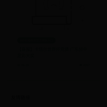
365在线体育官方网站入口
【喜报】卡塔尔世界杯竞猜 广东频中
足彩大奖
📅 06-29
👁️ 4097
友情链接