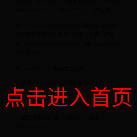
通知处。如未出现，也可右键任务栏，看是否
有Windows Copilot相关的字样，启用即可。
Win10 Copilot怎么用或许到这里还没有结束，
因为许多朋友还会遭遇地区限制问题。解除
Windows Copilot地区限制还需要一点点小小的
方法来帮助。
Windows Copilot解除地区限制
如果通过以上的方法还是看不到或访问不了
点击进入首页
Copilot，我们可以尝试以下步骤在 Win 10 上
调用 Copilot：
1. 使用记事本创建一个新文件，取名
“Copilot.exe”。