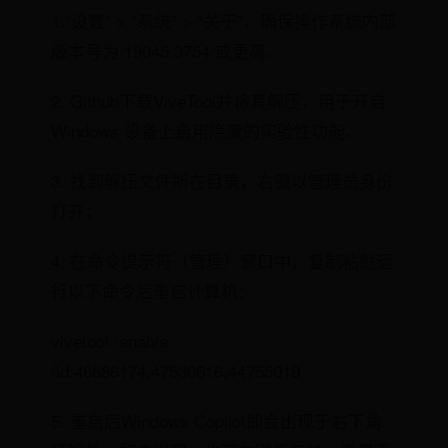
1.“设置” > “系统” > “关于”，确保操作系统内部
版本号为 19045.3754 或更高。
2. Github下载ViveTool并将其解压，用于开启
Windows 设备上启用隐藏的实验性功能。
3. 找到解压文件所在目录，右键以管理员身份
打开；
4. 在命令提示符（管理）窗口中，复制粘贴运
行以下命令后重启计算机：
vivetool /enable
/id:46686174,47530616,44755019
5. 重启后Windows Copilot即会出现于右下角